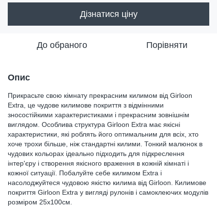
Дізнатися ціну
До обраного
Порівняти
Опис
Прикрасьте свою кімнату прекрасним килимом від Girloon
Extra, це чудове килимове покриття з відмінними
зносостійкими характеристиками і прекрасним зовнішнім
виглядом. Особлива структура Girloon Extra має якісні
характеристики, які роблять його оптимальним для всіх, хто
хоче трохи більше, ніж стандартні килими. Тонкий малюнок в
чудових кольорах ідеально підходить для підкреслення
інтер'єру і створення якісного враження в кожній кімнаті і
кожної ситуації. Побалуйте себе килимом Extra і
насолоджуйтеся чудовою якістю килима від Girloon. Килимове
покриття Girloon Extra у вигляді рулонів і самоклеючих модулів
розміром 25х100см.