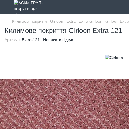
Килимові покриття
Girloon
Extra
Extra Girloon
Girloon Extr
Килимове покриття Girloon Extra-121
Артикул:
Extra-121
Написати відгук