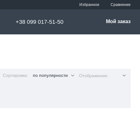
Сравнение
Избранное
+38 099 017-51-50
Мой заказ
Сортировка:
по популярности
Отображение: