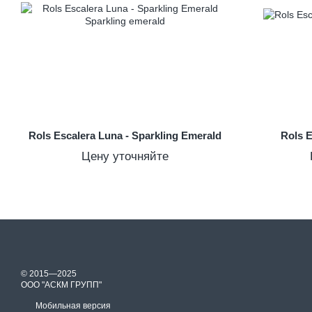
Rols Escalera Luna - Sparkling Emerald
Rols E
Цену уточняйте
© 2015—2025
ООО "АСКМ ГРУПП"
Мобильная версия