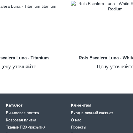
scalera Luna - Titanium
Rols Escalera Luna - Whi
Цену уточняйте
Цену уточняйт
Каталог
Клиентам
Виниловая плитка
Вход в личный кабинет
Ковровая плитка
О нас
Тканые ПВХ-покрытия
Проекты