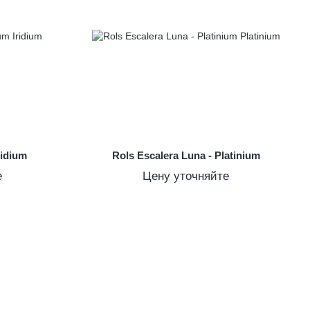
ridium
Rols Escalera Luna - Platinium
е
Цену уточняйте