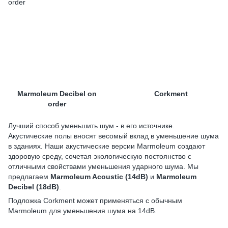
Marmoleum Decibel on
Corkment
order
Лучший способ уменьшить шум - в его источнике.
Акустические полы вносят весомый вклад в уменьшение шума
в зданиях. Наши акустические версии Marmoleum создают
здоровую среду, сочетая экологическую постоянство с
отличными свойствами уменьшения ударного шума. Мы
предлагаем
Marmoleum Acoustic (14dB)
и
Marmoleum
Decibel (18dB)
.
Подложка Corkment может применяться с обычным
Marmoleum для уменьшения шума на 14dB.