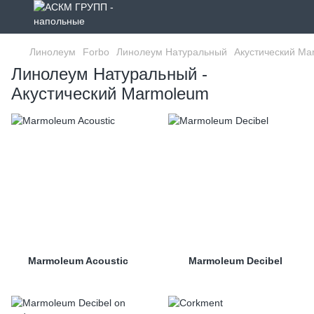
Линолеум
Forbo
Линолеум Натуральный
Акустический Ma
Линолеум Натуральный -
Акустический Marmoleum
Marmoleum Acoustic
Marmoleum Decibel