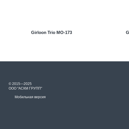
Girloon Trio MO-173
G
© 2015—2025
ООО "АСКМ ГРУПП"
Мобильная версия