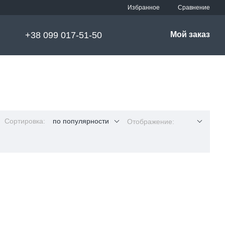
Сравнение
Избранное
+38 099 017-51-50
Мой заказ
Сортировка:
по популярности
Отображение: