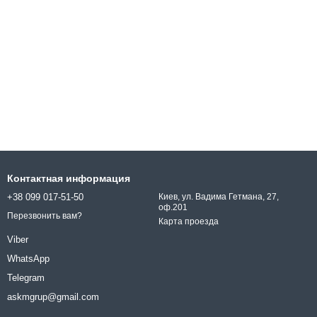
Контактная информация
+38 099 017-51-50
Киев, ул. Вадима Гетмана, 27,
оф.201
Перезвонить вам?
Карта проезда
Viber
WhatsApp
Telegram
askmgrup@gmail.com