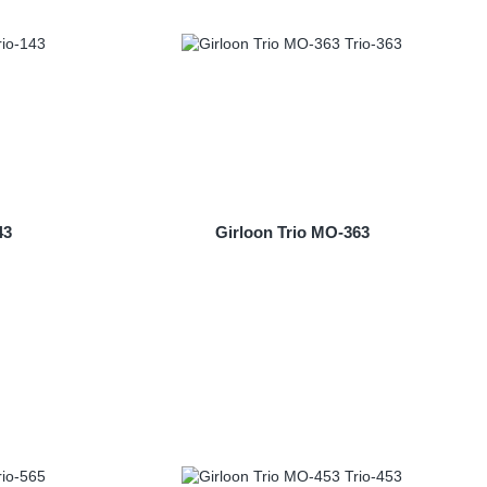
43
Girloon Trio MO-363