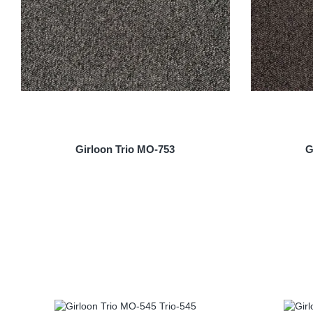
Girloon Trio MO-753
G