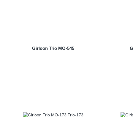
Girloon Trio MO-545
G