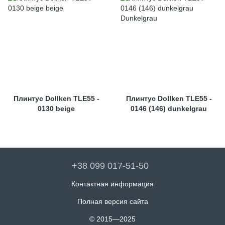
Плинтус Dollken TLE55 -
Плинтус Dollken TLE55 -
0130 beige
0146 (146) dunkelgrau
+38 099 017-51-50
Контактная информация
Полная версия сайта
© 2015—2025