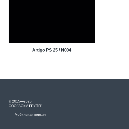
Artigo PS 25 / N004
© 2015—2025
ООО "АСКМ ГРУПП"
Мобильная версия