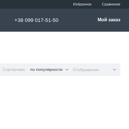
Сравнение
Избранное
+38 099 017-51-50
Мой заказ
Сортировка:
по популярности
Отображение: