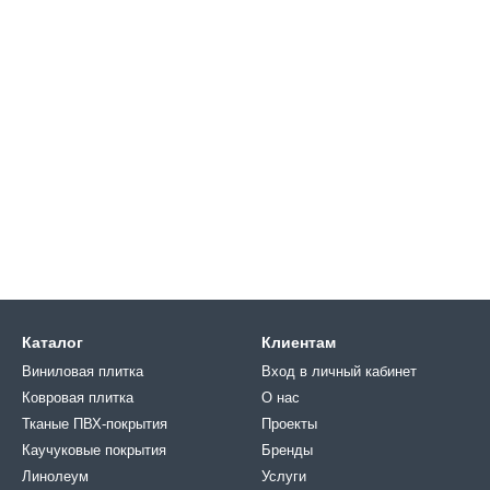
Каталог
Клиентам
Виниловая плитка
Вход в личный кабинет
Ковровая плитка
О нас
Тканые ПВХ-покрытия
Проекты
Каучуковые покрытия
Бренды
Линолеум
Услуги