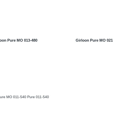
loon Pure MO 013-480
Girloon Pure MO 021