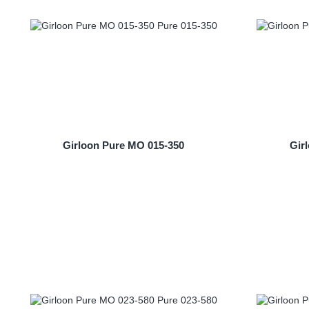
Girloon Pure MO 015-350
Gir