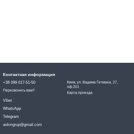
Контактная информация
+38 099 017-51-50
Киев, ул. Вадима Гетмана, 27,
оф.201
Перезвонить вам?
Карта проезда
Viber
WhatsApp
Telegram
askmgrup@gmail.com