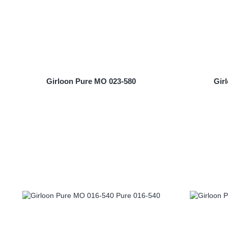
Girloon Pure MO 023-580
Gir