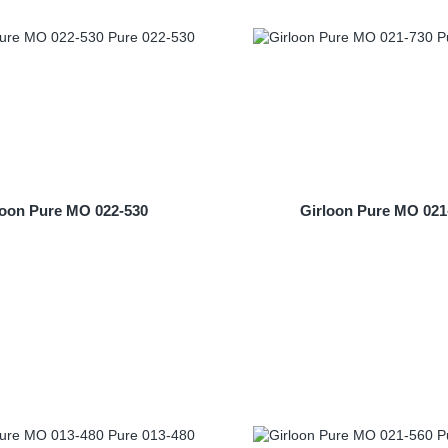
loon Pure MO 022-530
Girloon Pure MO 021