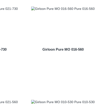
-730
Girloon Pure MO 016-560