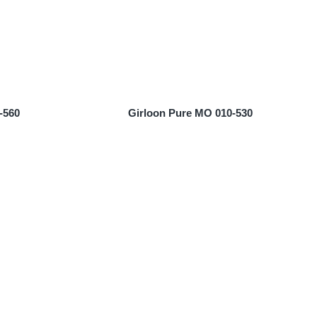
-560
Girloon Pure MO 010-530