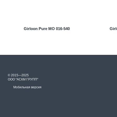
Girloon Pure MO 016-540
Gir
© 2015—2025
ООО "АСКМ ГРУПП"
Мобильная версия