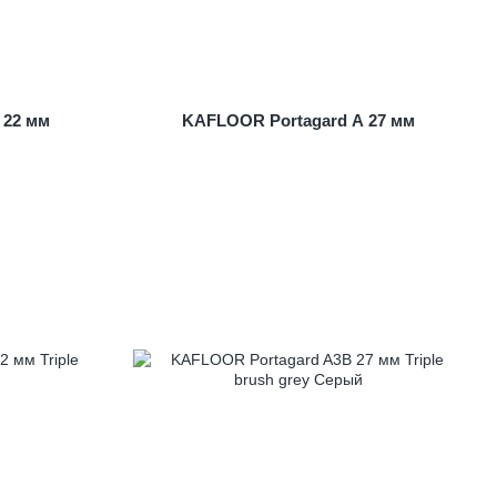
 22 мм
KAFLOOR Portagard A 27 мм