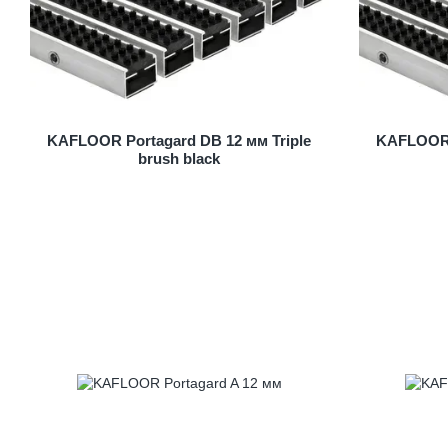
KAFLOOR Portagard DB 12 мм Triple
KAFLOOR P
brush black