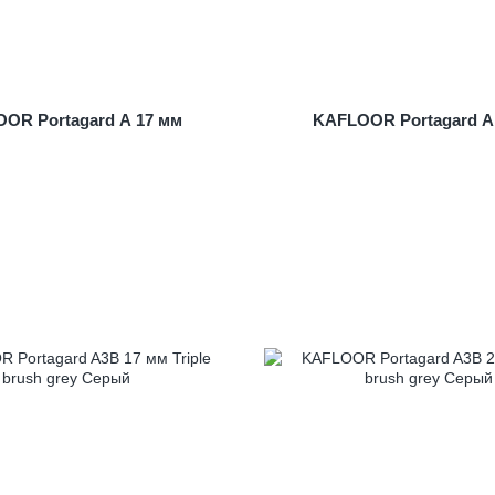
OR Portagard A 17 мм
KAFLOOR Portagard A