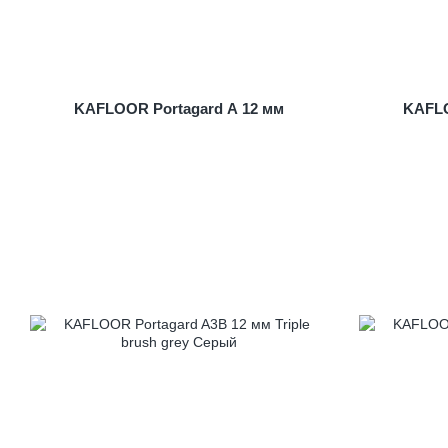
KAFLOOR Portagard A 12 мм
KAFLO