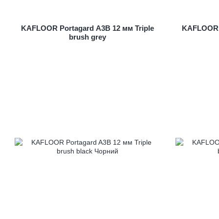
KAFLOOR Portagard A3B 12 мм Triple
KAFLOOR P
brush grey