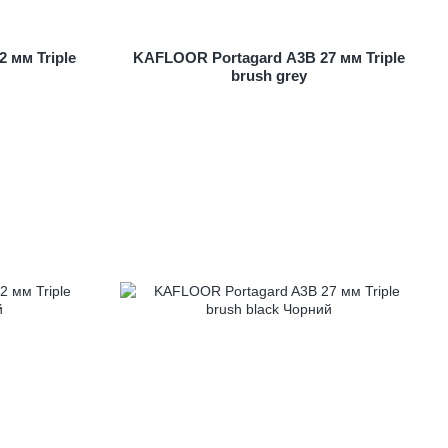
 мм Triple
KAFLOOR Portagard A3B 27 мм Triple
brush grey