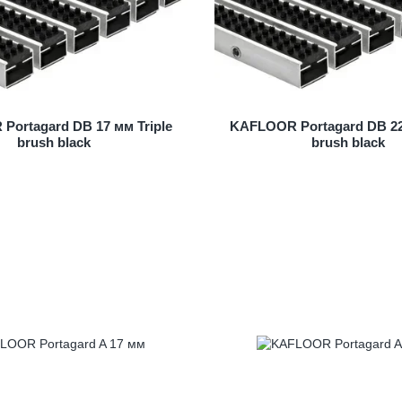
ortagard DB 17 мм Triple
KAFLOOR Portagard DB 22
brush black
brush black