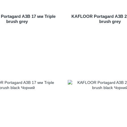
ortagard A3B 17 мм Triple
KAFLOOR Portagard A3B 22
brush grey
brush grey