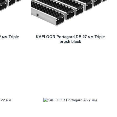
 мм Triple
KAFLOOR Portagard DB 27 мм Triple
brush black