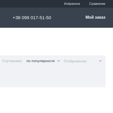
Сравнение
Избранное
+38 099 017-51-50
Мой заказ
Сортировка:
по популярности
Отображение: