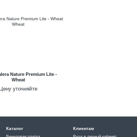
lera Nature Premium Lite -
Wheat
Цену уточняйте
Каталог
Клиентам
Виниловая плитка
Вход в личный кабинет