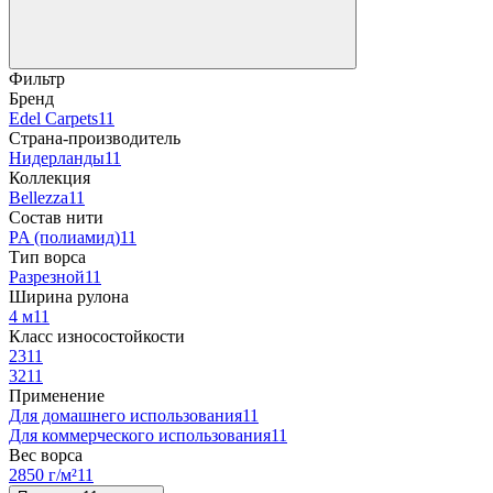
Фильтр
Бренд
Edel Carpets
11
Страна-производитель
Нидерланды
11
Коллекция
Bellezza
11
Состав нити
PA (полиамид)
11
Тип ворса
Разрезной
11
Ширина рулона
4 м
11
Класс износостойкости
23
11
32
11
Применение
Для домашнего использования
11
Для коммерческого использования
11
Вес ворса
2850 г/м²
11