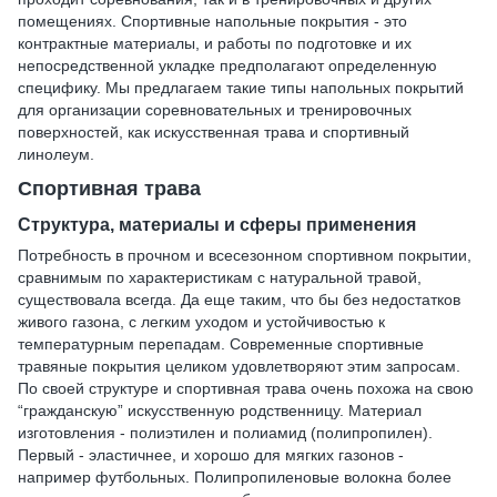
помещениях. Спортивные напольные покрытия - это
контрактные материалы, и работы по подготовке и их
непосредственной укладке предполагают определенную
специфику. Мы предлагаем такие типы напольных покрытий
для организации соревновательных и тренировочных
поверхностей, как искусственная трава и спортивный
линолеум.
Спортивная трава
Структура, материалы и сферы применения
Потребность в прочном и всесезонном спортивном покрытии,
сравнимым по характеристикам с натуральной травой,
существовала всегда. Да еще таким, что бы без недостатков
живого газона, с легким уходом и устойчивостью к
температурным перепадам. Современные спортивные
травяные покрытия целиком удовлетворяют этим запросам.
По своей структуре и спортивная трава очень похожа на свою
“гражданскую” искусственную родственницу. Материал
изготовления - полиэтилен и полиамид (полипропилен).
Первый - эластичнее, и хорошо для мягких газонов -
например футбольных. Полипропиленовые волокна более