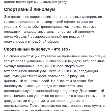
долгое время при минимальном уходе.
Спортивный линолеум
Это достаточно широкое семейство напольных материалов,
которые применяются в спортивной сфере на всех ее
уровнях. Спортклубы, тренажерные комплексы, игровые
площадки, танцевальные залы - спортивный линолеум
пожалуй самый распространенный тип покрытий,
применяемых в подобной сфере.
Спортивный линолеум - что это?
По своей конструкции это такой же привычный нам линолеум,
только более усиленный, и способный выдерживать большие
эксплуатационные нагрузки. Основа спортивного
гетерогенного линолеума - вспененный ПВХ, следующий -
армирующий стеклохолст, потом слой с рисунком и
финальный защитный слой. Но бывают и отличия. Есть
линолеумы, имеющие по два стеклохолста, или
дополнительную резинопробковую подложку. Да и защитный
слой значительно увеличен по сравнению с привычными нам
гражданскими моделями, и как правило делается
нескользящим. Также встречаются гомогенные линолеумы, с
дополнительными добавками каучука, повышающими