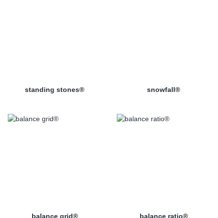
standing stones®
snowfall®
balance grid®
balance ratio®