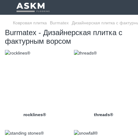
Ковровая плитка
Burmatex
Дизайнерская плитка с фактур
Burmatex - Дизайнерская плитка с
фактурным ворсом
rocklines®
threads®