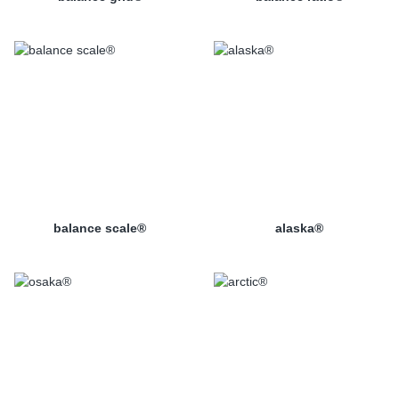
balance scale®
alaska®