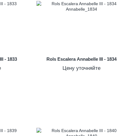
II - 1833
Rols Escalera Annabelle III - 1834
е
Цену уточняйте