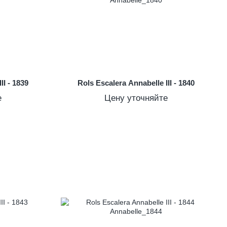
II - 1839
Rols Escalera Annabelle III - 1840
е
Цену уточняйте