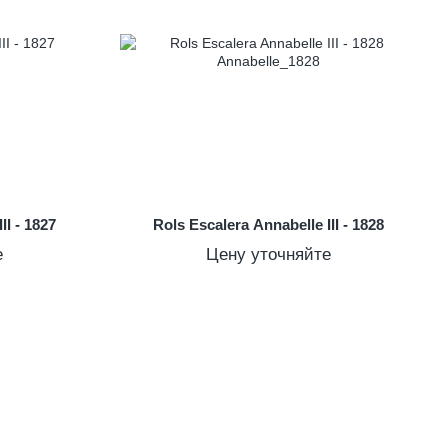
II - 1827
Rols Escalera Annabelle III - 1828
е
Цену уточняйте