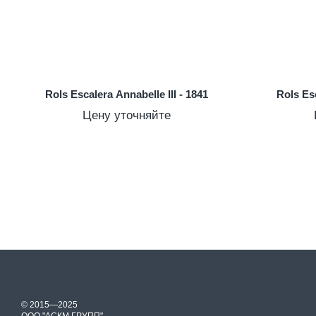
Rols Escalera Annabelle III - 1841
Rols Esc
Цену уточняйте
© 2015—2025