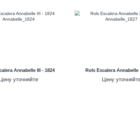
alera Annabelle III - 1824
Rols Escalera Annabelle I
Цену уточняйте
Цену уточняйт