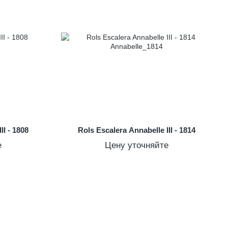
II - 1808
Rols Escalera Annabelle III - 1814
е
Цену уточняйте