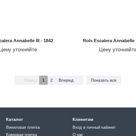
alera Annabelle III - 1842
Rols Escalera Annabelle I
Цену уточняйте
Цену уточняйт
Назад
1
2
Вперед
Показать все
Каталог
Клиентам
Виниловая плитка
Вход в личный кабинет
Ковровая плитка
О нас