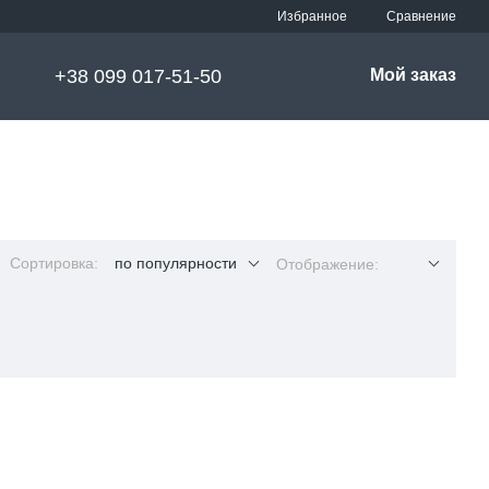
Сравнение
Избранное
+38 099 017-51-50
Мой заказ
Сортировка:
по популярности
Отображение: