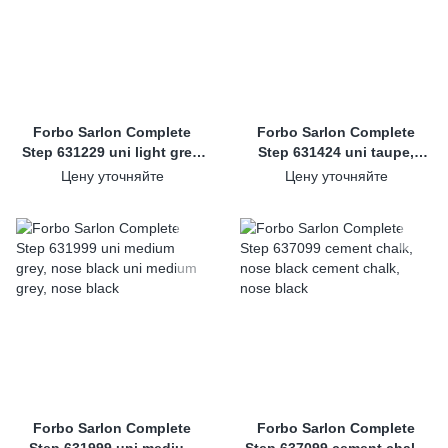
Forbo Sarlon Complete
Forbo Sarlon Complete
Step 631229 uni light grey,
Step 631424 uni taupe,
nose anthracite
nose chocolate
Цену уточняйте
Цену уточняйте
Forbo Sarlon Complete
Forbo Sarlon Complete