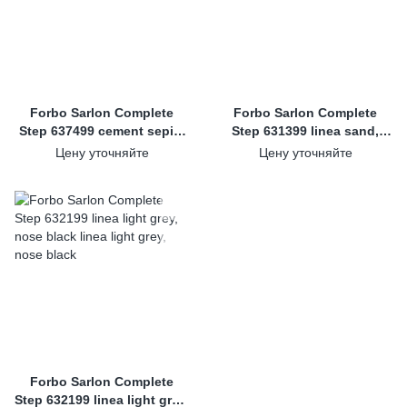
Forbo Sarlon Complete
Forbo Sarlon Complete
Step 637499 cement sepia,
Step 631399 linea sand,
nose black
nose black
Цену уточняйте
Цену уточняйте
Forbo Sarlon Complete
Step 632199 linea light grey,