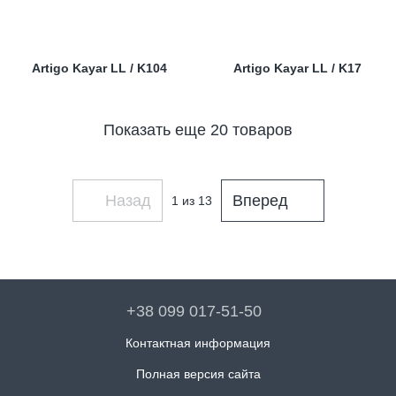
Artigo Kayar LL / K104
Artigo Kayar LL / K17
Показать еще 20 товаров
Назад
Вперед
1
из 13
+38 099 017-51-50
Контактная информация
Полная версия сайта