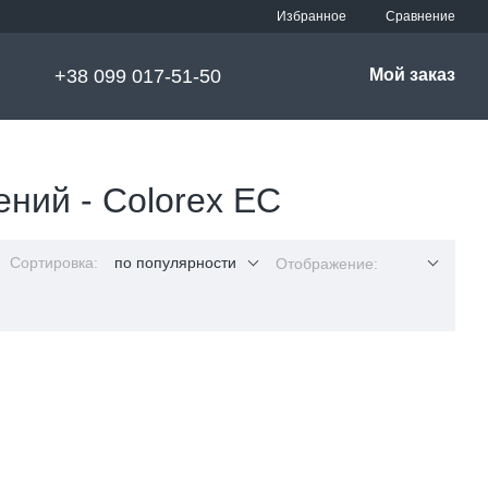
Сравнение
Избранное
+38 099 017-51-50
Мой заказ
ний - Colorex EC
Сортировка:
по популярности
Отображение: