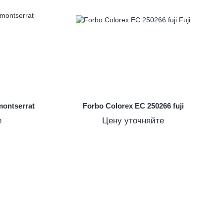
montserrat
Forbo Colorex EC 250266 fuji
е
Цену уточняйте