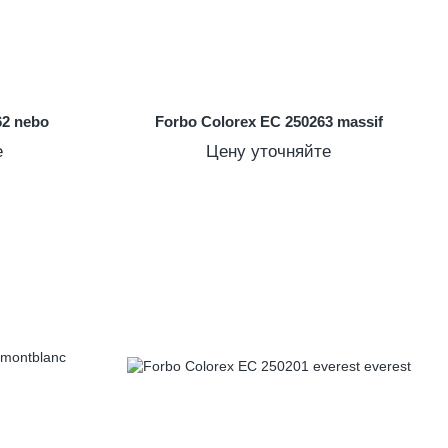
62 nebo
Forbo Colorex EC 250263 massif
е
Цену уточняйте