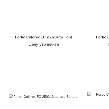
Forbo Colorex EC 250234 twilight
Forbo C
Цену уточняйте