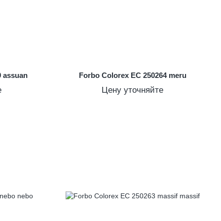
9 assuan
Forbo Colorex EC 250264 meru
е
Цену уточняйте