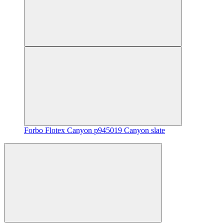
Forbo Flotex Canyon p945019 Canyon slate