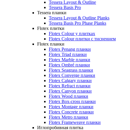
Tessera Layout & Outline
Tessera Basis Pro
Tessera планки
Tessera Layout & Outline Planks
Tessera Basis Pro Phase Planks
Flotex плитки
Flotex Colour у плитках
Flotex Colour плитки с тиснением
Flotex планки
Flotex Penang планки
Flotex Triad планки
Flotex Marble планки
Flotex Ombré планки
Flotex Seagrass планки
Flotex Converge планки
Flotex Calgary планки
Flotex Refract планки
Flotex Canyon планки
Flotex Wood планки
Flotex Box-cross планки
Flotex Montage планки
Flotex Concrete планки
Flotex Metro планки
Flotex Frameweave планки
Иглопробивная плитка