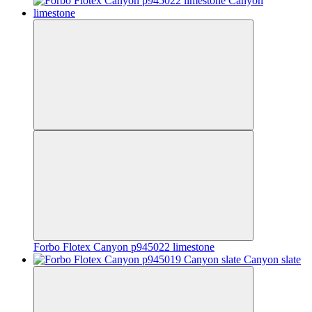
Forbo Flotex Canyon p945022 limestone