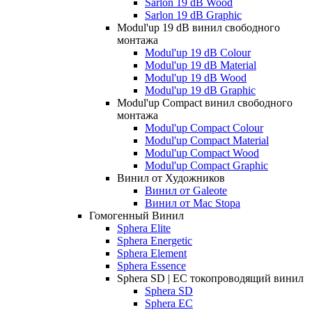
Sarlon 19 dB Wood
Sarlon 19 dB Graphic
Modul'up 19 dB винил свободного
монтажа
Modul'up 19 dB Colour
Modul'up 19 dB Material
Modul'up 19 dB Wood
Modul'up 19 dB Graphic
Modul'up Compact винил свободного
монтажа
Modul'up Compact Colour
Modul'up Compact Material
Modul'up Compact Wood
Modul'up Compact Graphic
Винил от Художников
Винил от Galeote
Винил от Mac Stopa
Гомогенный Винил
Sphera Elite
Sphera Energetic
Sphera Element
Sphera Essence
Sphera SD | EC токопроводящий винил
Sphera SD
Sphera EC