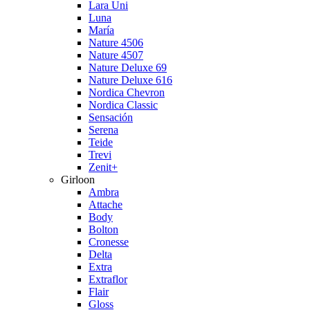
Lara Uni
Luna
María
Nature 4506
Nature 4507
Nature Deluxe 69
Nature Deluxe 616
Nordica Chevron
Nordica Classic
Sensación
Serena
Teide
Trevi
Zenit+
Girloon
Ambra
Attache
Body
Bolton
Cronesse
Delta
Extra
Extraflor
Flair
Gloss