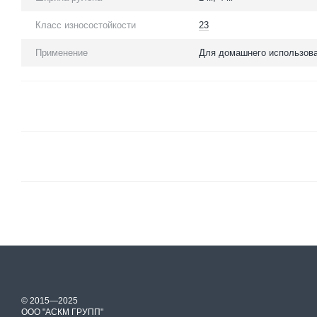
Класс износостойкости
23
Применение
Для домашнего использов
© 2015—2025
ООО "АСКМ ГРУПП"