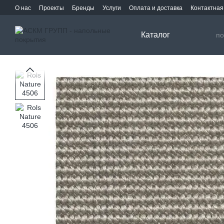
Перейти к основному контенту
О нас
Проекты
Бренды
Услуги
Оплата и доставка
Контактна
Каталог