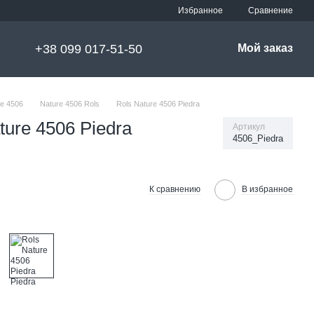
Сравнение
Избранное
+38 099 017-51-50
Мой заказ
e 4506
Nature 4506 Rols
Rols Nature 4506 Piedra
ure 4506 Piedra
Артикул
4506_Piedra
К сравнению
В избранное