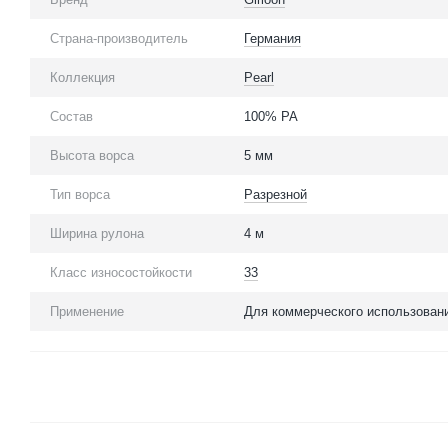
Страна-производитель
Германия
Коллекция
Pearl
Состав
100% PA
Высота ворса
5 мм
Тип ворса
Разрезной
Ширина рулона
4 м
Класс износостойкости
33
Применение
Для коммерческого использован