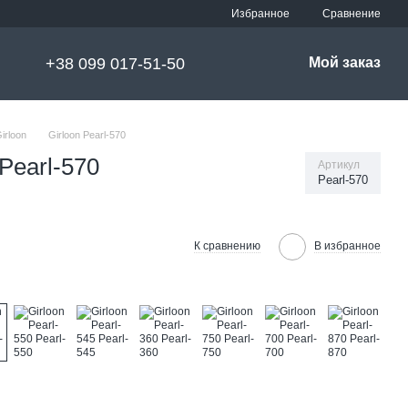
Сравнение
Избранное
+38 099 017-51-50
Мой заказ
irloon
Girloon Pearl-570
Pearl-570
Артикул
Pearl-570
К сравнению
В избранное