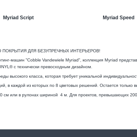
Myriad Script
Myriad Speed
 ПОКРЫТИЯ ДЛЯ БЕЗУПРЕЧНЫХ ИНТЕРЬЕРОВ!
тинг-машин "Cobble Vandewiele Myriad", коллекция Myriad предст
CONYL® с технически превосходным дизайном.
еды высокого класса, которая требует уникальной индивидуальнос
й, в каждой из которых по 8 цветовых решений. Остается только в
 50 см или в рулонах шириной 4 м. Для проектов, превышающих 20