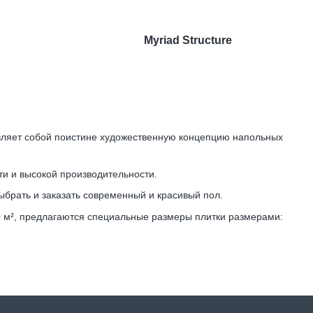
Myriad Structure
авляет собой поистине художественную концепцию напольных
ти и высокой производительности.
ыбрать и заказать современный и красивый пол.
0 м², предлагаются специальные размеры плитки размерами: