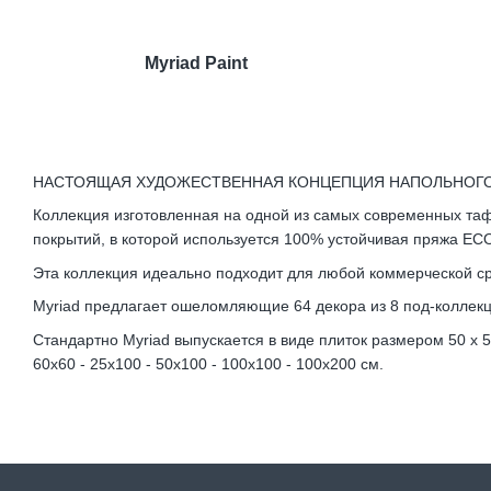
Myriad Paint
НАСТОЯЩАЯ ХУДОЖЕСТВЕННАЯ КОНЦЕПЦИЯ НАПОЛЬНОГО
Коллекция изготовленная на одной из самых современных таф
покрытий, в которой используется 100% устойчивая пряжа E
Эта коллекция идеально подходит для любой коммерческой ср
Myriad предлагает ошеломляющие 64 декора из 8 под-коллекци
Стандартно Myriad выпускается в виде плиток размером 50 x
60х60 - 25х100 - 50х100 - 100х100 - 100х200 см.