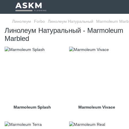
Линолеум
Forbo
Линолеум Натуральный
Marmoleum Marb
Линолеум Натуральный - Marmoleum
Marbled
Marmoleum Splash
Marmoleum Vivace