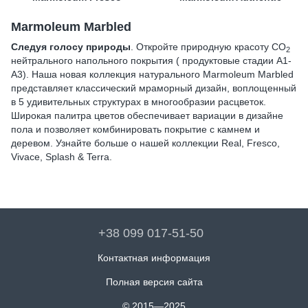
Marmoleum Marbled
Следуя голосу природы
. Откройте природную красоту CO
2
нейтрального напольного покрытия ( продуктовые стадии А1-
А3). Наша новая коллекция натурального Marmoleum Marbled
представляет классический мраморный дизайн, воплощенный
в 5 удивительных структурах в многообразии расцветок.
Широкая палитра цветов обеспечивает вариации в дизайне
пола и позволяет комбинировать покрытие с камнем и
деревом. Узнайте больше о нашей коллекции Real, Fresco,
Vivace, Splash & Terra.
+38 099 017-51-50
Контактная информация
Полная версия сайта
© 2015—2025