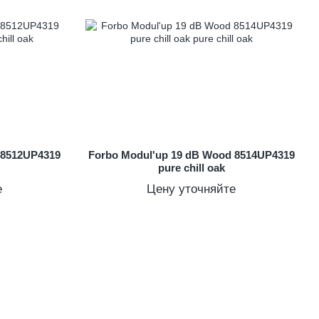
 8512UP4319
Forbo Modul'up 19 dB Wood 8514UP4319
pure chill oak
е
Цену уточняйте