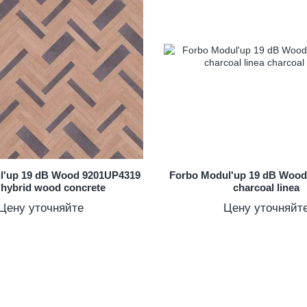
l'up 19 dB Wood 9201UP4319
Forbo Modul'up 19 dB Woo
t hybrid wood concrete
charcoal linea
Цену уточняйте
Цену уточняйт