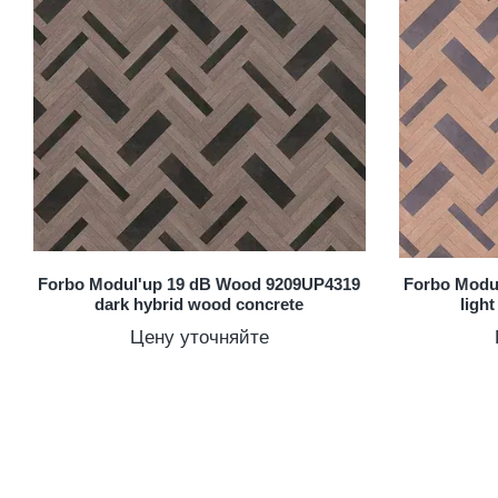
Forbo Modul'up 19 dB Wood 9209UP4319
Forbo Modu
dark hybrid wood concrete
ligh
Цену уточняйте