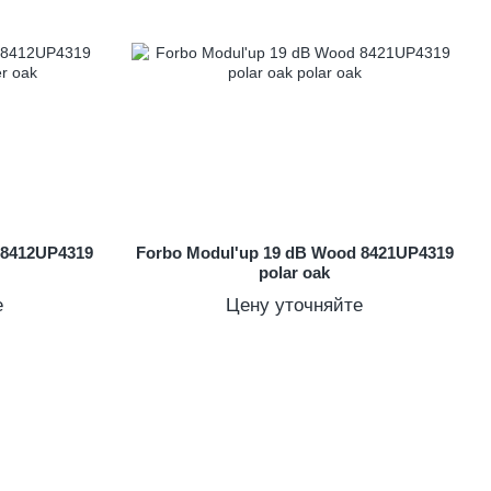
 8412UP4319
Forbo Modul'up 19 dB Wood 8421UP4319
polar oak
е
Цену уточняйте