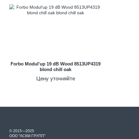
Forbo Modul'up 19 dB Wood 8513UP4319
blond chill oak
Цену уточняйте
© 2015—2025
ООО "АСКМ ГРУПП"