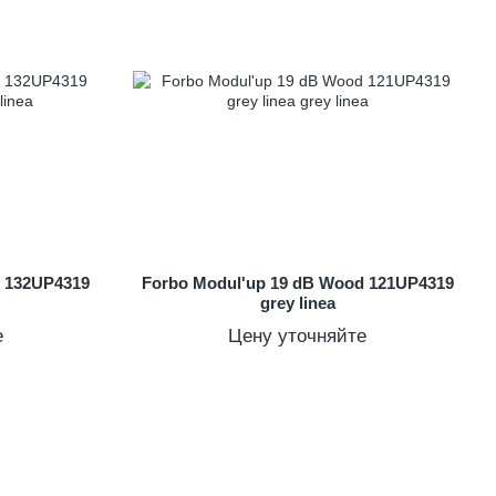
d 132UP4319
Forbo Modul'up 19 dB Wood 121UP4319
grey linea
е
Цену уточняйте