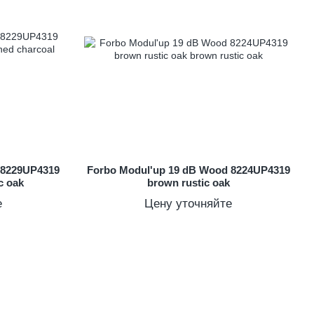
 8229UP4319
Forbo Modul'up 19 dB Wood 8224UP4319
c oak
brown rustic oak
е
Цену уточняйте