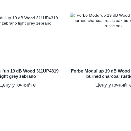
l'up 19 dB Wood 311UP4319
Forbo Modul'up 19 dB Wood
light grey zebrano
burned charcoal rusti
Цену уточняйте
Цену уточняйт