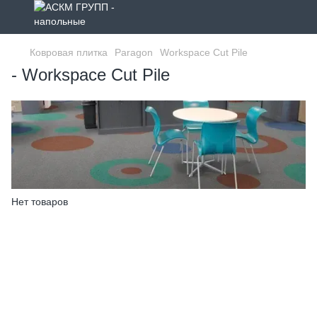
Ковровая плитка
Paragon
Workspace Cut Pile
- Workspace Cut Pile
Нет товаров