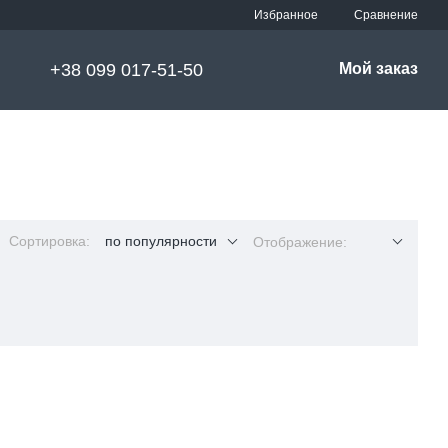
Сравнение
Избранное
+38 099 017-51-50
Мой заказ
Сортировка:
по популярности
Отображение: