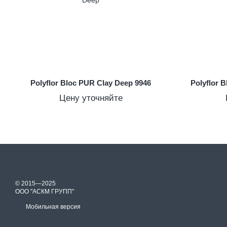
Polyflor Bloc PUR Clay Deep 9946
Polyflor 
Цену уточняйте
© 2015—2025
ООО "АСКМ ГРУПП"
Мобильная версия