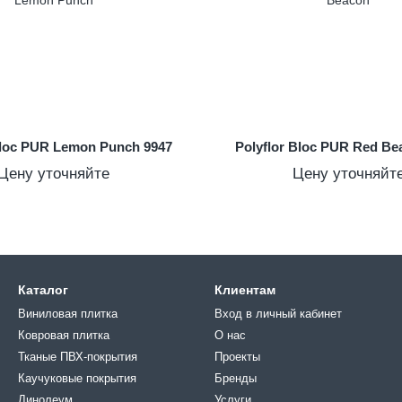
Bloc PUR Lemon Punch 9947
Polyflor Bloc PUR Red Be
Цену уточняйте
Цену уточняйт
Каталог
Клиентам
Виниловая плитка
Вход в личный кабинет
Ковровая плитка
О нас
Тканые ПВХ-покрытия
Проекты
Каучуковые покрытия
Бренды
Линолеум
Услуги