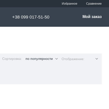
Сравнение
Избранное
+38 099 017-51-50
Мой заказ
Сортировка:
по популярности
Отображение: