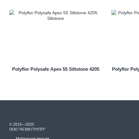
Polyflor Polysafe Apex 55 Siltstone 4205
Polyflor Po
© 2015—2025
ООО "АСКМ ГРУПП"
Мобильная версия