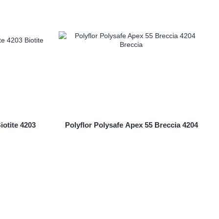
iotite 4203
Polyflor Polysafe Apex 55 Breccia 4204