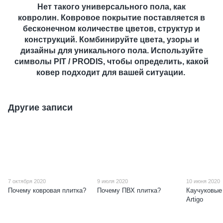
Нет такого универсального пола, как
ковролин. Ковровое покрытие поставляется в
бесконечном количестве цветов, структур и
конструкций. Комбинируйте цвета, узоры и
дизайны для уникального пола. Используйте
символы PIT / PRODIS, чтобы определить, какой
ковер подходит для вашей ситуации.
Другие записи
7 октября 2020
9 июля 2020
10 июня 2020
Почему ковровая плитка?
Почему ПВХ плитка?
Каучуковые
Artigo