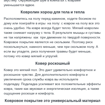
акустику. Окружающий шум в комнатах с коврами
уменьшается вдвое.
Ковролин хорош для тела и тепла
Расположитесь на полу перед камином, ходите босиком по
дому или поиграйте в игры на полу: с ковром на полу все это
очень удобно. На ковре всегда будет тепло. Мягкий ковролин
также снимает нагрузку с тела. В результате мышцы и суставы
не так напряжены как при движении по твердой поверхности.
Ковровое покрытие является не скользким. Поэтому риск
поскользнуться, намного меньше, чем при скользком полу. А
если вы упадете, риск получения травмы будет меньше,
потому что ковер мягкий и упругий.
Ковер роскошный
Ковер это мягкий пол. Это дает удивительно комфортное и
роскошное чувство. Для дополнительного комфорта и
увеличения срока службы ковра вы используете
подкладку. Подкладка усиливает все положительные эффекты
ковра, такие как звуковая и энергетическая изоляция, а также
ощущение роскоши и комфорта.
Ковровое покрытие это универсальный материал