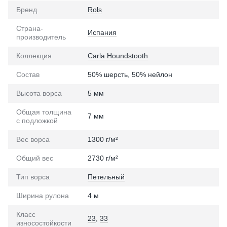
Бренд
Rols
Страна-
Испания
производитель
Коллекция
Carla Houndstooth
Состав
50% шерсть, 50% нейлон
Высота ворса
5 мм
Общая толщина
7 мм
с подложкой
Вес ворса
1300 г/м²
Общий вес
2730 г/м²
Тип ворса
Петельный
Ширина рулона
4 м
Класс
23
,
33
износостойкости