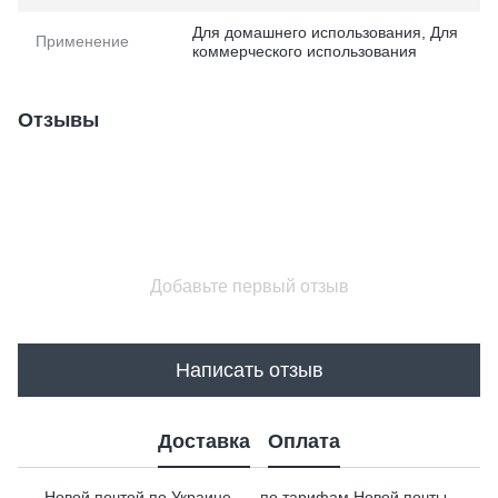
Для домашнего использования, Для
Применение
коммерческого использования
Отзывы
Добавьте первый отзыв
Написать отзыв
Доставка
Оплата
Новой почтой по Украине — по тарифам Новой почты.