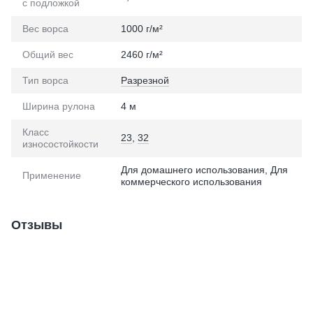
с подложкой
Вес ворса
1000 г/м²
Общий вес
2460 г/м²
Тип ворса
Разрезной
Ширина рулона
4 м
Класс
23
,
32
износостойкости
Для домашнего использования, Для
Применение
коммерческого использования
Отзывы