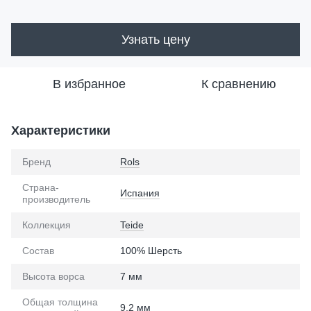
Узнать цену
В избранное
К сравнению
Характеристики
Бренд
Rols
Страна-
Испания
производитель
Коллекция
Teide
Состав
100% Шерсть
Высота ворса
7 мм
Общая толщина
9,2 мм