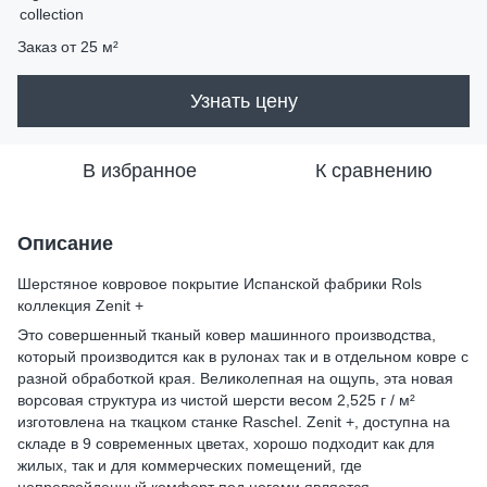
Заказ от 25 м²
Узнать цену
В избранное
К сравнению
Описание
Шерстяное ковровое покрытие Испанской фабрики Rols
коллекция Zenit +
Это совершенный тканый ковер машинного производства,
который производится как в рулонах так и в отдельном ковре с
разной обработкой края. Великолепная на ощупь, эта новая
ворсовая структура из чистой шерсти весом 2,525 г / м²
изготовлена на ткацком станке Raschel. Zenit +, доступна на
складе в 9 современных цветах, хорошо подходит как для
жилых, так и для коммерческих помещений, где