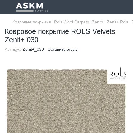
Ковровые покрытия
Rols Wool Carpets
Zenit+
Zenit+ Rols
Ковровое покрытие ROLS Velvets
Zenit+ 030
Артикул:
Zenit+_030
Оставить отзыв