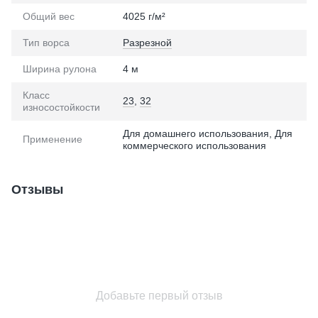
Общий вес
4025 г/м²
Тип ворса
Разрезной
Ширина рулона
4 м
Класс
23
,
32
износостойкости
Для домашнего использования, Для
Применение
коммерческого использования
Отзывы
Добавьте первый отзыв