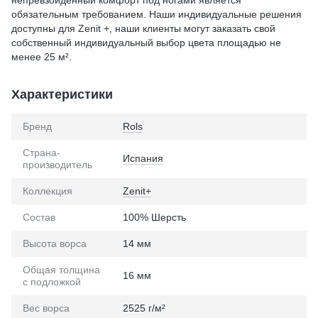
непревзойденный комфорт под ногами является
обязательным требованием. Наши индивидуальные решения
доступны для Zenit +, наши клиенты могут заказать свой
собственный индивидуальный выбор цвета площадью не
менее 25 м².
Характеристики
Бренд
Rols
Страна-
Испания
производитель
Коллекция
Zenit+
Состав
100% Шерсть
Высота ворса
14 мм
Общая толщина
16 мм
с подложкой
Вес ворса
2525 г/м²