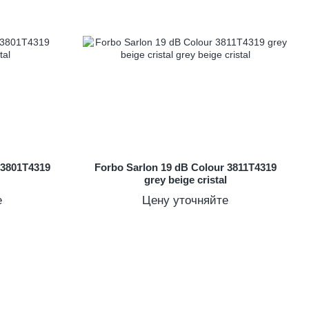
 3801T4319
Forbo Sarlon 19 dB Colour 3811T4319
grey beige cristal
е
Цену уточняйте