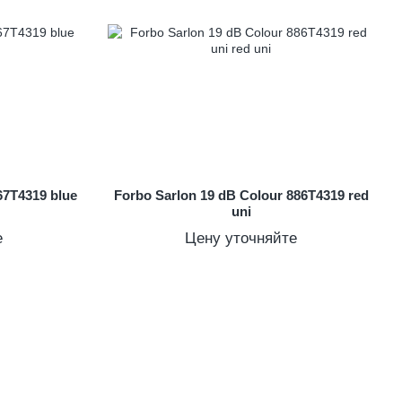
67T4319 blue
Forbo Sarlon 19 dB Colour 886T4319 red
uni
е
Цену уточняйте