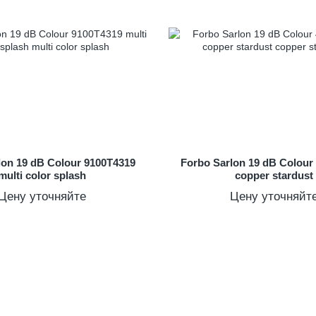
lon 19 dB Colour 9100T4319
Forbo Sarlon 19 dB Colour
multi color splash
copper stardust
Цену уточняйте
Цену уточняйт