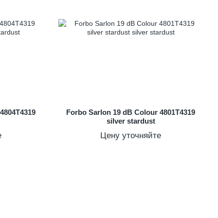
 4804T4319
Forbo Sarlon 19 dB Colour 4801T4319
silver stardust
е
Цену уточняйте