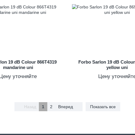
lon 19 dB Colour 866T4319
Forbo Sarlon 19 dB Colou
mandarine uni
yellow uni
Цену уточняйте
Цену уточняйт
Назад
1
2
Вперед
Показать все