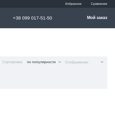
Сравнение
Избранное
+38 099 017-51-50
Мой заказ
Сортировка:
по популярности
Отображение: