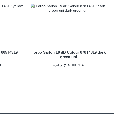
r 865T4319
Forbo Sarlon 19 dB Colour 878T4319 dark
green uni
е
Цену уточняйте