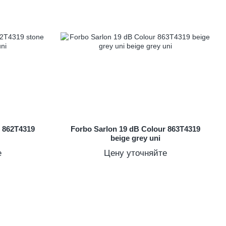
r 862T4319
Forbo Sarlon 19 dB Colour 863T4319
beige grey uni
е
Цену уточняйте