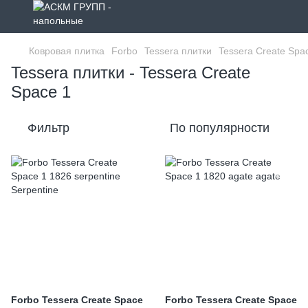
Ковровая плитка
Forbo
Tessera плитки
Tessera Create Spa
Tessera плитки - Tessera Create
Space 1
Фильтр
По популярности
Forbo Tessera Create Space
Forbo Tessera Create Space