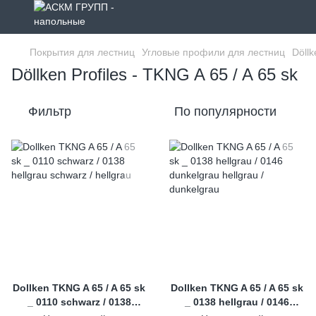
Покрытия для лестниц
Угловые профили для лестниц
Döllk
Döllken Profiles - TKNG A 65 / A 65 sk
Фильтр
По популярности
Dollken TKNG A 65 / A 65 sk
Dollken TKNG A 65 / A 65 sk
_ 0110 schwarz / 0138
_ 0138 hellgrau / 0146