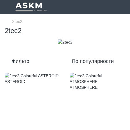
2tec2
2tec2
Фильтр
По популярности