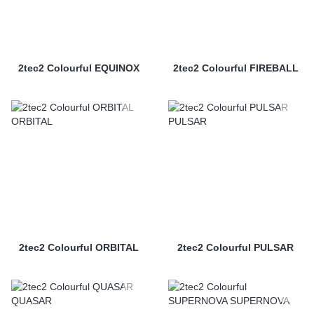
2tec2 Colourful EQUINOX
2tec2 Colourful FIREBALL
2tec2 Colourful ORBITAL
2tec2 Colourful PULSAR