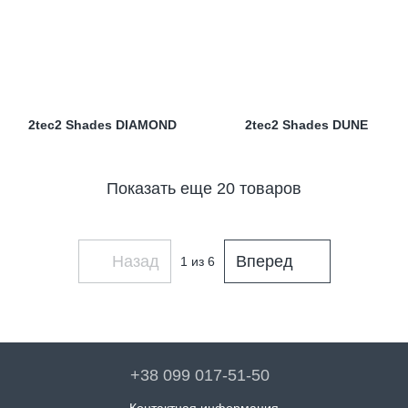
2tec2 Shades DIAMOND
2tec2 Shades DUNE
Показать еще 20 товаров
Назад
Вперед
1
из 6
+38 099 017-51-50
Контактная информация