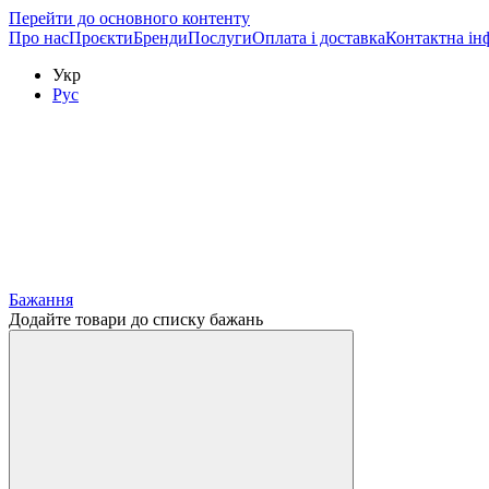
Перейти до основного контенту
Про нас
Проєкти
Бренди
Послуги
Оплата і доставка
Контактна ін
Укр
Рус
Бажання
Додайте товари до списку бажань