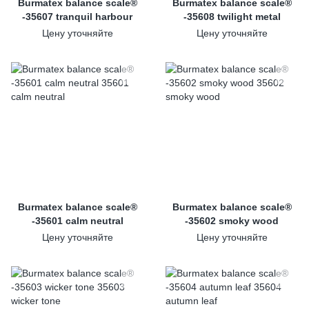
Burmatex balance scale®
Burmatex balance scale®
-35607 tranquil harbour
-35608 twilight metal
Цену уточняйте
Цену уточняйте
Burmatex balance scale®
Burmatex balance scale®
-35601 calm neutral
-35602 smoky wood
Цену уточняйте
Цену уточняйте