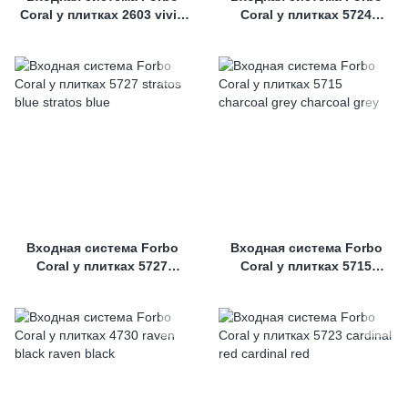
Coral у плитках 2603 vivid
Coral у плитках 5724
earth
chocolate brown
Входная система Forbo
Входная система Forbo
Coral у плитках 5727
Coral у плитках 5715
stratos blue
charcoal grey