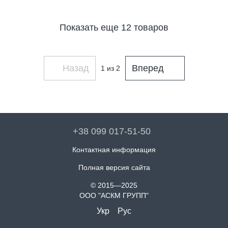
hunter green
cornflower blue
Показать еще 12 товаров
Назад
Вперед
1
из 2
+38 099 017-51-50
Контактная информация
Полная версия сайта
© 2015—2025
ООО "АСКМ ГРУПП"
Укр
Рус