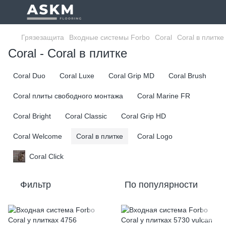
Грязезащита
Входные системы Forbo
Coral
Coral в плитке
Coral - Coral в плитке
Coral Duo
Coral Luxe
Coral Grip MD
Coral Brush
Coral плиты свободного монтажа
Coral Marine FR
Coral Bright
Coral Classic
Coral Grip HD
Coral Welcome
Coral в плитке
Coral Logo
Coral Click
Фильтр
По популярности