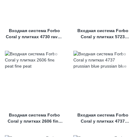
Входная система Forbo
Входная система Forbo
Coral у плитках 4730 raven
Coral у плитках 5723
black
cardinal red
Входная система Forbo
Входная система Forbo
Coral у плитках 2606 fine
Coral у плитках 4737
peat
prussian blue