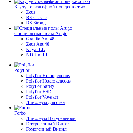
Каучук с рельефной поверхностью
Zeus
BS Classic
BS Strong
Специальные полы Artigo
Granito Ant 48
Zeus Ant 48
Kayar LL
ND Uni LL
Polyflor
Polyflor Homogeneous
Polyflor Heterogeneous
Polyflor Safety
Polyflor ESD
Polyflor Voyager
Линолеум для стен
Forbo
Линолеум Натуральный
Гетерогенный Винил
Гомогенный Винил