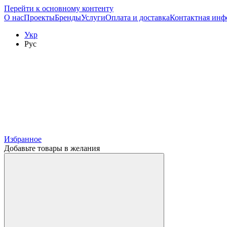
Перейти к основному контенту
О нас
Проекты
Бренды
Услуги
Оплата и доставка
Контактная инф
Укр
Рус
Избранное
Добавьте товары в желания