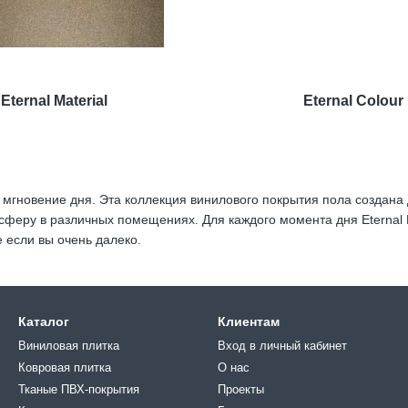
Eternal Material
Eternal Colour
е мгновение дня. Эта коллекция винилового покрытия пола создан
сферу в различных помещениях. Для каждого момента дня Eternal
е если вы очень далеко.
Каталог
Клиентам
Виниловая плитка
Вход в личный кабинет
Ковровая плитка
О нас
Тканые ПВХ-покрытия
Проекты