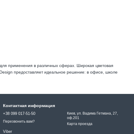
а для применения в различных сферах. Широкая цветовая
 Design предоставляет идеальное решение: в офисе, школе
Контактная информация
+38 099 017-51-50
Киев, ул. Вадима Гетмана, 27,
оф.201
Перезвонить вам?
Карта проезда
Viber