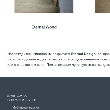
Eternal Wood
Наслаждайтесь виниловым покрытием
Eternal Design
. Каждо
палитра и дизайнов дает возможность создать желаемую атмо
или в спортивном зале. Пол, с которым чувствуется связь, даж
© 2015—2025
ООО "АСКМ ГРУПП"
Мобильная версия