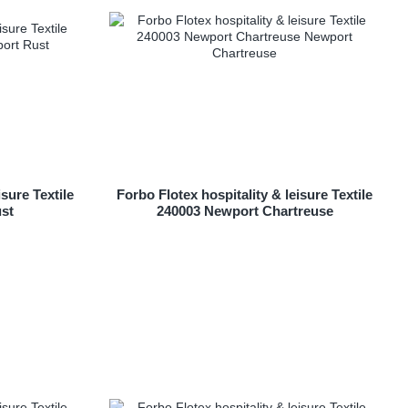
isure Textile
Forbo Flotex hospitality & leisure Textile
st
240003 Newport Chartreuse