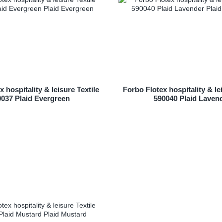
 hospitality & leisure Textile
Forbo Flotex hospitality & le
0037 Plaid Evergreen
590040 Plaid Laven