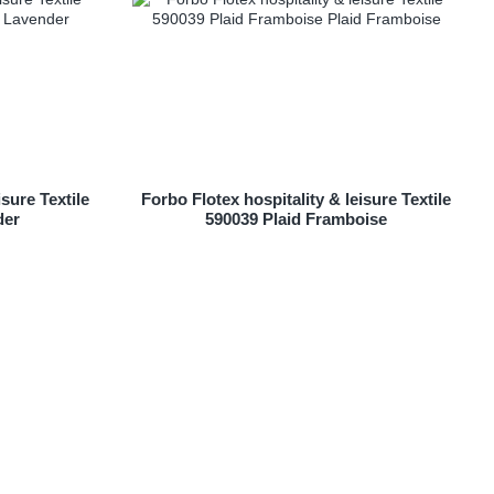
isure Textile
Forbo Flotex hospitality & leisure Textile
der
590039 Plaid Framboise