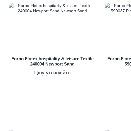
Forbo Flotex hospitality & leisure Textile
Forbo Flotex
240004 Newport Sand
59
Ціну уточнюйте