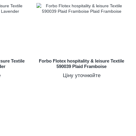
isure Textile
Forbo Flotex hospitality & leisure Textile
der
590039 Plaid Framboise
е
Ціну уточнюйте