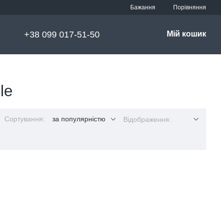
Порівняння
Бажання
+38 099 017-51-50
Мій кошик
le
Сортування:
за популярністю
Відображення: