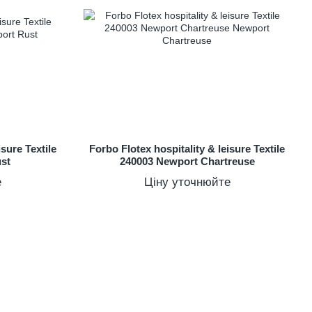
isure Textile
Forbo Flotex hospitality & leisure Textile
st
240003 Newport Chartreuse
е
Ціну уточнюйте