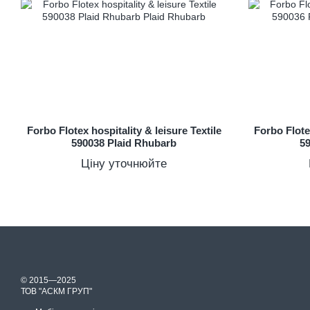
Forbo Flotex hospitality & leisure Textile
Forbo Flotex
590038 Plaid Rhubarb
5
Ціну уточнюйте
© 2015—2025
ТОВ "АСКМ ГРУП"