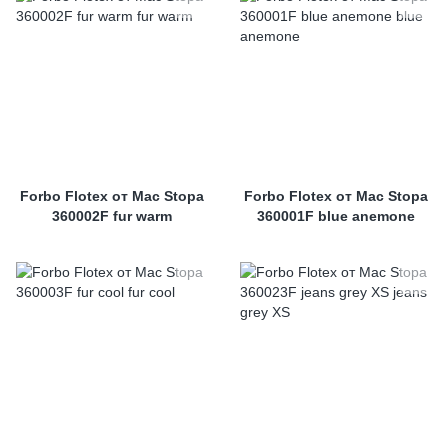
Forbo Flotex от Mac Stopa
Forbo Flotex от Mac Stopa
360002F fur warm
360001F blue anemone