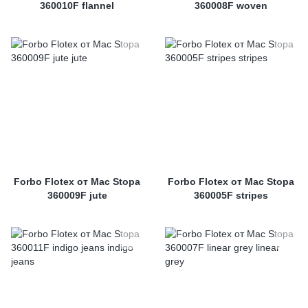
360010F flannel
360008F woven
Forbo Flotex от Mac Stopa
Forbo Flotex от Mac Stopa
360009F jute
360005F stripes