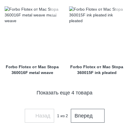
Forbo Flotex от Mac Stopa
Forbo Flotex от Mac Stopa
360016F metal weave
360015F ink pleated
Показать еще 4 товара
Назад
Вперед
1
из 2