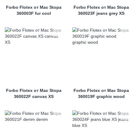
Forbo Flotex от Mac Stopa
Forbo Flotex от Mac Stopa
360003F fur cool
360023F jeans grey XS
Forbo Flotex от Mac Stopa
Forbo Flotex от Mac Stopa
360022F canvas XS
360019F graphic wood