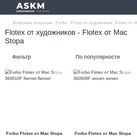
Ковровые покрытия
Forbo
Flotex от художников
Flotex от 
Flotex от художников - Flotex от Mac
Stopa
Фильтр
По популярности
Forbo Flotex от Mac Stopa
Forbo Flotex от Mac Stopa