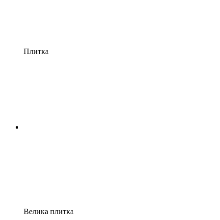
Плитка
Велика плитка