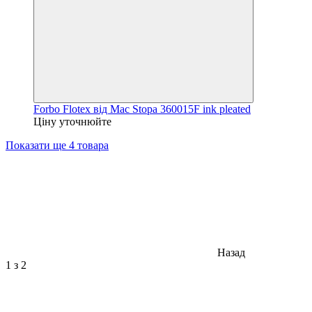
Forbo Flotex від Mac Stopa 360015F ink pleated
Ціну уточнюйте
Показати ще 4 товара
Назад
1
з 2