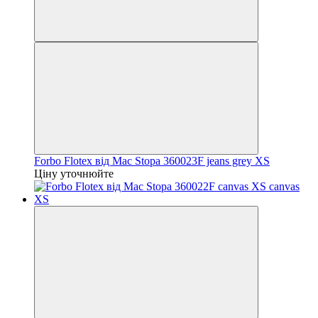
Forbo Flotex від Mac Stopa 360023F jeans grey XS
Ціну уточнюйте