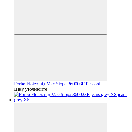
Forbo Flotex від Mac Stopa 360003F fur cool
Ціну уточнюйте