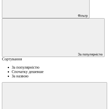
Фільтр
За популярністю
Сортування
За популярністю
Спочатку дешевше
За назвою