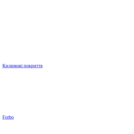
Килимові покриття
Forbo