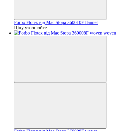
Forbo Flotex від Mac Stopa 360010F flannel
Ціну уточнюйте