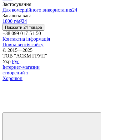
Застосування
Для комерційного використання
24
Загальна вага
1800 г/м²
24
Показати 24 товара
+38 099 017-51-50
Контактна інформація
Повна версія сайту
© 2015—2025
ТОВ "АСКМ ГРУП"
Укр
Рус
Інтернет-магазин
створений з
Хорошоп