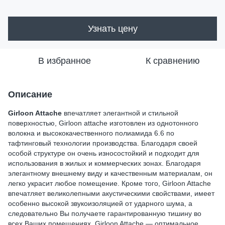
Узнать цену
В избранное
К сравнению
Описание
Girloon Attache
впечатляет элегантной и стильной
поверхностью, Girloon attache изготовлен из однотонного
волокна и высококачественного полиамида 6.6 по
тафтинговый технологии производства. Благодаря своей
особой структуре он очень износостойкий и подходит для
использования в жилых и коммерческих зонах. Благодаря
элегантному внешнему виду и качественным материалам, он
легко украсит любое помещение. Кроме того, Girloon Attache
впечатляет великолепными акустическими свойствами, имеет
особенно высокой звукоизоляцией от ударного шума, а
следовательно Вы получаете гарантированную тишину во
всех Ваших помещениях. Girloon Attache — оптимальное