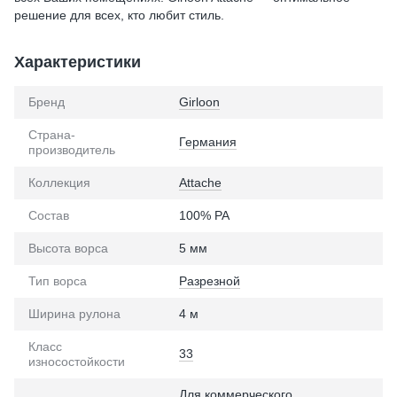
решение для всех, кто любит стиль.
Характеристики
Бренд
Girloon
Страна-
Германия
производитель
Коллекция
Attache
Состав
100% PA
Высота ворса
5 мм
Тип ворса
Разрезной
Ширина рулона
4 м
Класс
33
износостойкости
Для коммерческого