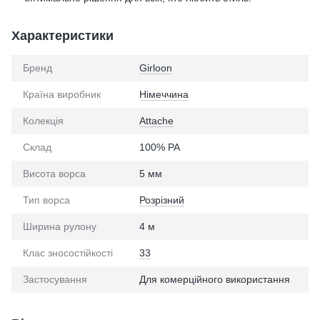
Характеристики
Бренд
Girloon
Країна виробник
Німеччина
Колекція
Attache
Склад
100% PA
Висота ворса
5 мм
Тип ворса
Розрізний
Ширина рулону
4 м
Клас зносостійкості
33
Застосування
Для комерційного використання