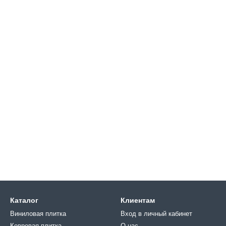
Каталог
Клиентам
Виниловая плитка
Вход в личный кабинет
Ковровая плитка
О нас