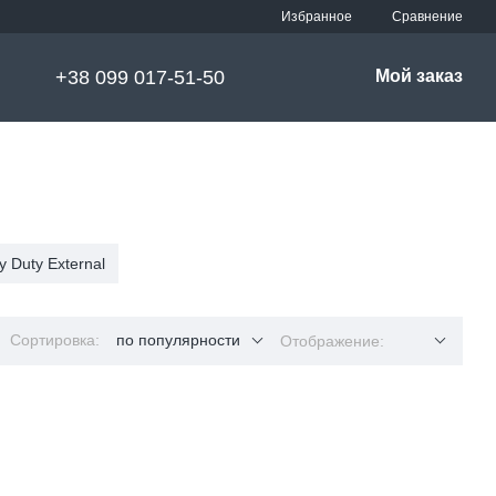
Сравнение
Избранное
+38 099 017-51-50
Мой заказ
y Duty External
Сортировка:
по популярности
Отображение: