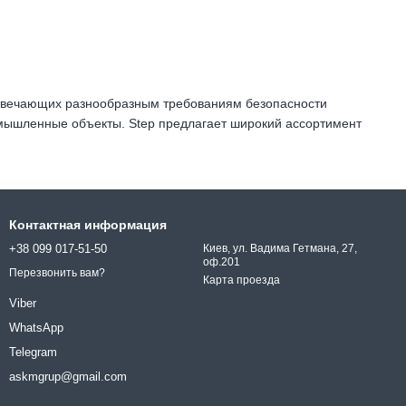
отвечающих разнообразным требованиям безопасности
омышленные объекты. Step предлагает широкий ассортимент
Контактная информация
+38 099 017-51-50
Киев, ул. Вадима Гетмана, 27,
оф.201
Перезвонить вам?
Карта проезда
Viber
WhatsApp
Telegram
askmgrup@gmail.com