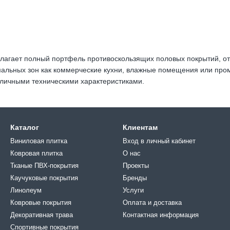
едлагает полный портфель противоскользящих половых покрытий, 
емальных зон как коммерческие кухни, влажные помещения или пр
тличными техническими характеристиками.
Каталог
Клиентам
Виниловая плитка
Вход в личный кабинет
Ковровая плитка
О нас
Тканые ПВХ-покрытия
Проекты
Каучуковые покрытия
Бренды
Линолеум
Услуги
Ковровые покрытия
Оплата и доставка
Декоративная трава
Контактная информация
Спортивные покрытия