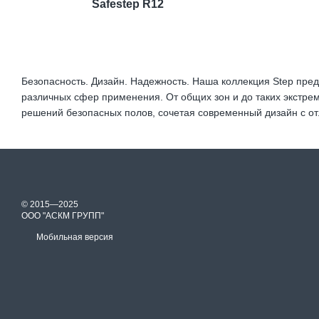
Safestep R12
Безопасность. Дизайн. Надежность. Наша коллекция Step пр
различных сфер применения. От общих зон и до таких экстр
решений безопасных полов, сочетая современный дизайн с о
© 2015—2025
ООО "АСКМ ГРУПП"
Мобильная версия