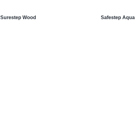
Surestep Wood
Safestep Aqua