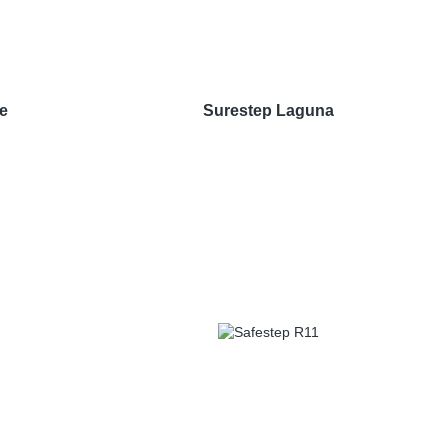
e
Surestep Laguna