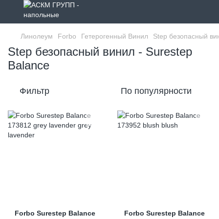
Линолеум
Forbo
Гетерогенный Винил
Step безопасный ви
Step безопасный винил - Surestep
Balance
Фильтр
По популярности
Forbo Surestep Balance
Forbo Surestep Balance