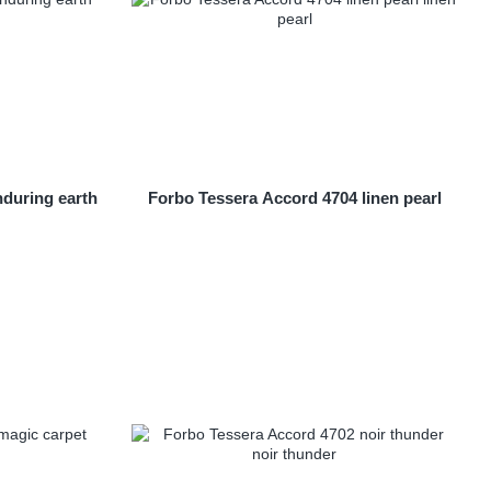
during earth
Forbo Tessera Accord 4704 linen pearl