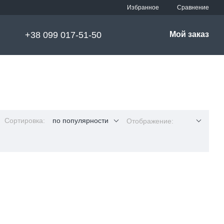
Сравнение
Избранное
+38 099 017-51-50
Мой заказ
Сортировка:
по популярности
Отображение: