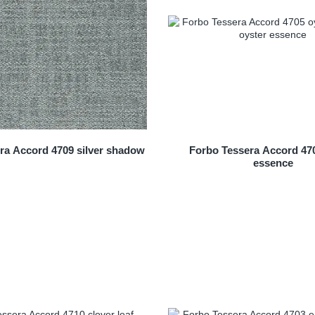
ra Accord 4709 silver shadow
Forbo Tessera Accord 470
essence