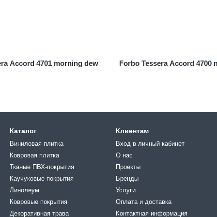
era Accord 4701 morning dew
Forbo Tessera Accord 4700 
Каталог
Клиентам
Виниловая плитка
Вход в личный кабинет
Ковровая плитка
О нас
Тканые ПВХ-покрытия
Проекты
Каучуковые покрытия
Бренды
Линолеум
Услуги
Ковровые покрытия
Оплата и доставка
Декоративная трава
Контактная информация