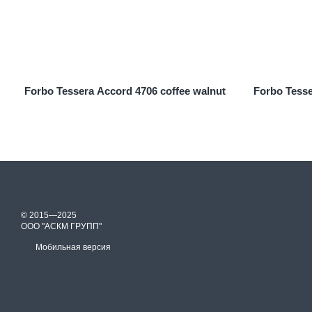
Forbo Tessera Accord 4706 coffee walnut
Forbo Tess
© 2015—2025
ООО "АСКМ ГРУПП"
Мобильная версия