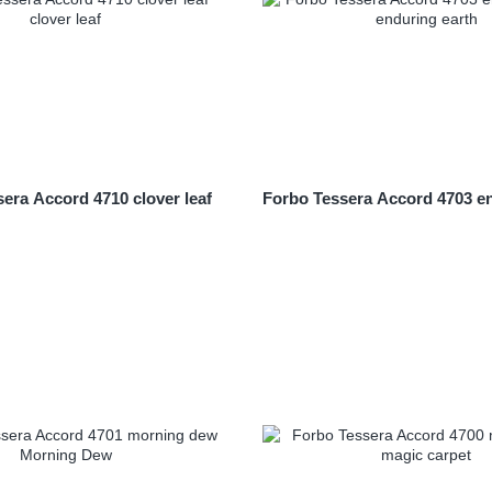
era Accord 4710 clover leaf
Forbo Tessera Accord 4703 en