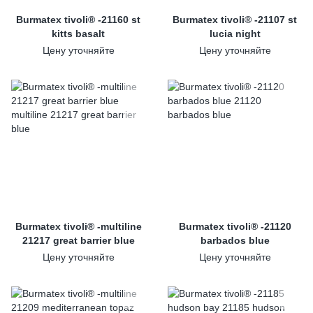
Burmatex tivoli® -21160 st
Burmatex tivoli® -21107 st
kitts basalt
lucia night
Цену уточняйте
Цену уточняйте
Burmatex tivoli® -multiline
Burmatex tivoli® -21120
21217 great barrier blue
barbados blue
Цену уточняйте
Цену уточняйте