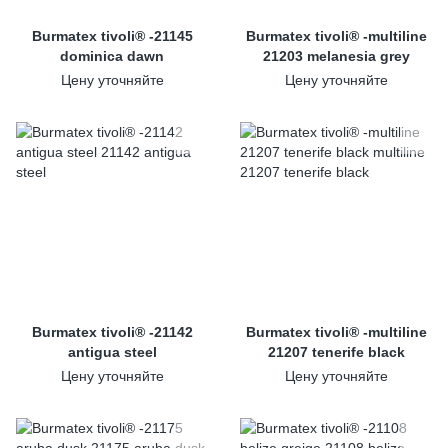
Burmatex tivoli® -21145
Burmatex tivoli® -multiline
dominica dawn
21203 melanesia grey
Цену уточняйте
Цену уточняйте
Burmatex tivoli® -21142
Burmatex tivoli® -multiline
antigua steel
21207 tenerife black
Цену уточняйте
Цену уточняйте