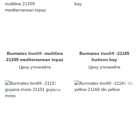
Burmatex tivoli® -multiline
Burmatex tivoli® -21185
21209 mediterranean topaz
hudson bay
Цену уточняйте
Цену уточняйте