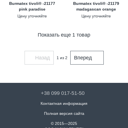
Burmatex tivoli® -21177
Burmatex tivoli® -21179
pink paradise
madagascan orange
Цену уточняйте
Цену уточняйте
Показать еще 1 товар
Назад
Вперед
1
из 2
+38 099 017-51-50
Контактная информация
Полная версия сайта
© 2015—2025