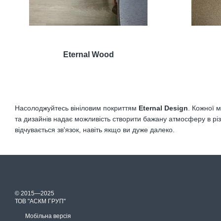
Eternal Wood
Насолоджуйтесь вініловим покриттям
Eternal Design
. Кожної 
та дизайнів надає можливість створити бажану атмосферу в різн
відчувається зв'язок, навіть якщо ви дуже далеко.
© 2015—2025
ТОВ "АСКМ ГРУП"
Мобільна версія