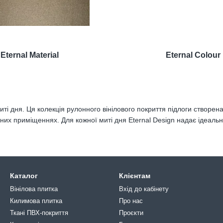
Eternal Material
Eternal Colour
миті дня. Ця колекція рулонного вінілового покриття підлоги створе
их приміщеннях. Для кожної миті дня Eternal Design надає ідеальне р
Каталог
Клієнтам
Вінілова плитка
Вхід до кабінету
Килимова плитка
Про нас
Ткані ПВХ-покриття
Проєкти